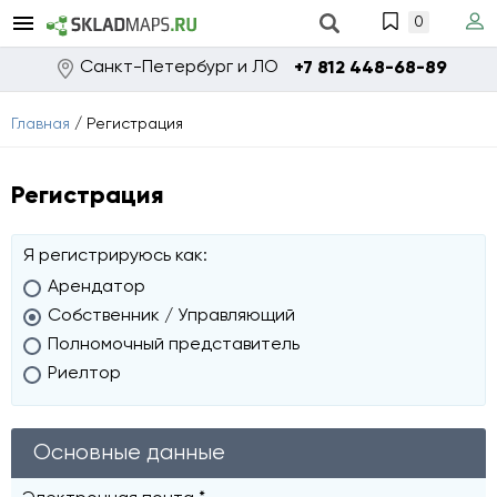
0
Санкт-Петербург и ЛО
+7 812 448-68-89
Главная
/
Регистрация
Регистрация
Я регистрируюсь как:
Арендатор
Собственник / Управляющий
Полномочный представитель
Риелтор
Основные данные