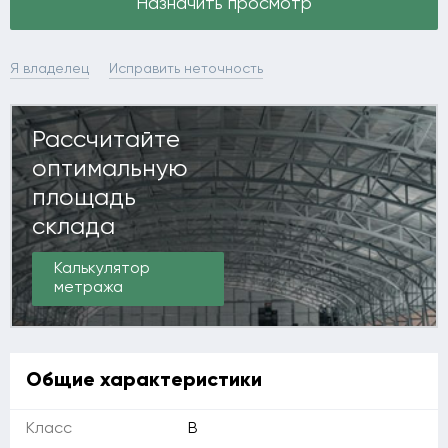
Назначить просмотр
Я владелец
Исправить неточность
Рассчитайте
оптимальную
площадь
склада
Калькулятор
метража
Общие характеристики
Класс
B