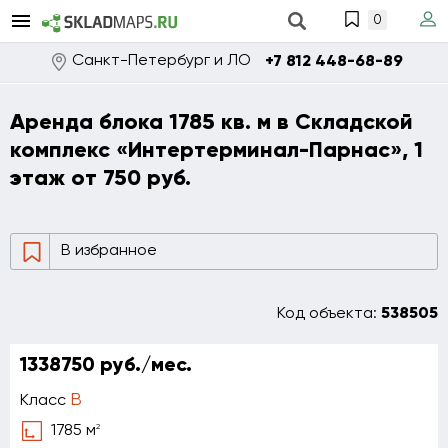
0
Санкт-Петербург и ЛО
+7 812 448-68-89
Аренда блока 1785 кв. м в Складской
комплекс «Интертерминал-Парнас», 1
этаж от 750 руб.
В избранное
Код объекта:
538505
1338750 руб./мес.
B
Класс
2
1785 м