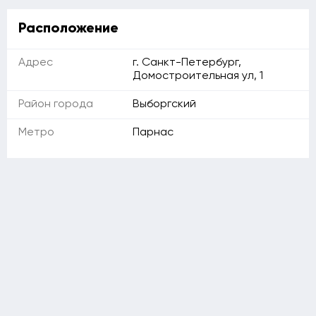
Расположение
Адрес
г. Санкт-Петербург,
Домостроительная ул, 1
Район города
Выборгский
Метро
Парнас