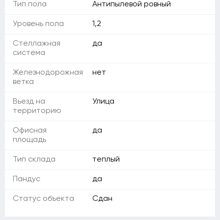
Тип пола
Антипылевой ровный
Уровень пола
1,2
Стеллажная
да
система
Железнодорожная
нет
ветка
Вьезд на
Улица
территорию
Офисная
да
площадь
Тип склада
теплый
Пандус
да
Статус объекта
Сдан