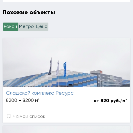
Похожие объекты
Район
Метро
Цена
Сладской комплекс Ресурс
2
8200 – 8200 м
2
от 820 руб./м
+ в мой список