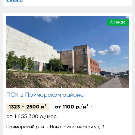
Аренда
ПСК в Приморском районе
1323 – 2500 м
2
от 1100 р./м
2
от 1 455 300 р./мес
Приморский р-н
Ново-Никитинская ул, 3