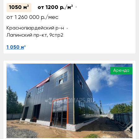
1050 м
2
от 1200 р./м
2
от 1 260 000 р./мес
Красногвардейский р-н
Лапинский пр-кт, 9стр2
2
1 050 м
Аренда