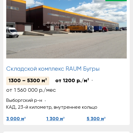
Складской комплекс RAUM Бугры
1300 – 5300 м
2
от 1200 р./м
2
от 1 560 000 р./мес
Выборгский р-н
КАД, 23-й километр, внутреннее кольцо
2
2
2
3 000 м
1 300 м
5 300 м