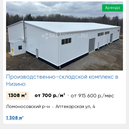
Аренда
Производственно-складской комплекс в
Низино
1308 м
2
от 700 р./м
2
от 915 600 р./мес
Ломоносовский р-н
Аптекарская ул, 4
2
1 308 м