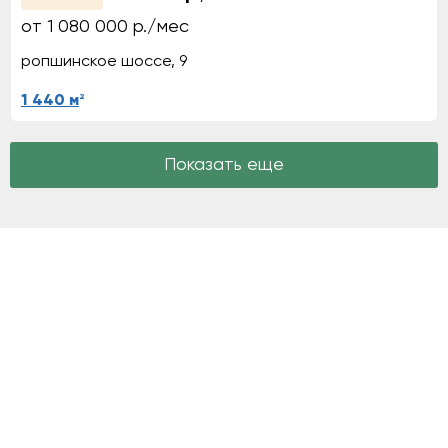
от 1 080 000 р./мес
ропшинское шоссе, 9
2
1 440 м
Показать еще