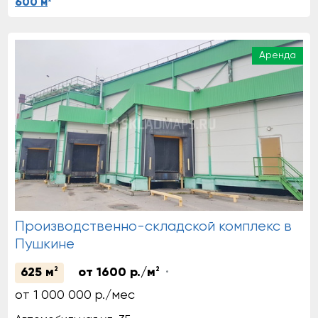
600 м
Аренда
Производственно-складской комплекс в
Пушкине
625 м
2
от 1600 р./м
2
от 1 000 000 р./мес