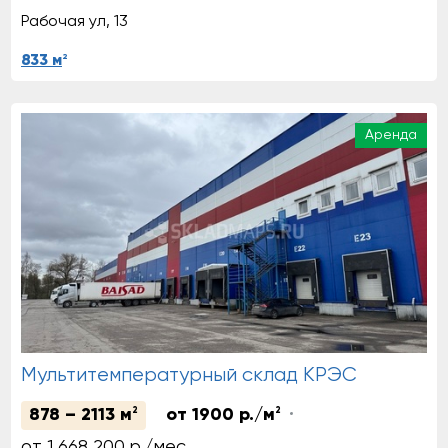
Рабочая ул, 13
2
833 м
Аренда
Мультитемпературный склад КРЭС
878 – 2113 м
2
от 1900 р./м
2
от 1 668 200 р./мес