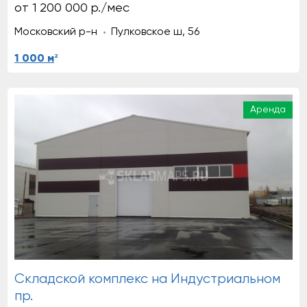
от 1 200 000 р./мес
Московский р-н
Пулковское ш, 56
2
1 000 м
Аренда
Складской комплекс на Индустриальном
пр.