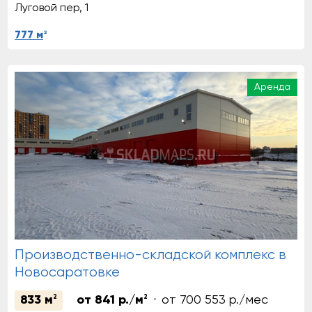
Луговой пер, 1
2
777 м
Аренда
Производственно-складской комплекс в
Новосаратовке
833 м
2
от 841 р./м
2
от 700 553 р./мес