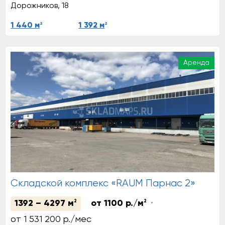
Дорожников, 18
2
2
1 440 м
1 392 м
Аренда
Складской комплекс «RAUM Парнас 2»
1392 – 4297 м
2
от 1100 р./м
2
от 1 531 200 р./мес