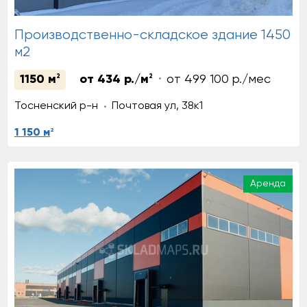
Производственно-складское здание 1450
м2
1150 м
2
от 434 р./м
2
от 499 100 р./мес
Тосненский р-н
Почтовая ул, 38к1
2
1 150 м
Аренда