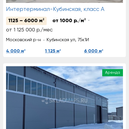
Интертерминал-Кубинская, класс А
1125 – 6000 м
2
от 1000 р./м
2
от 1 125 000 р./мес
Московский р-н
Кубинская ул, 75к1И
2
2
2
4 000 м
1 125 м
6 000 м
Аренда