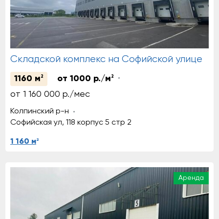
Складской комплекс на Софийской улице
1160 м
2
от 1000 р./м
2
от 1 160 000 р./мес
Колпинский р-н
Софийская ул, 118 корпус 5 стр 2
2
1 160 м
Аренда