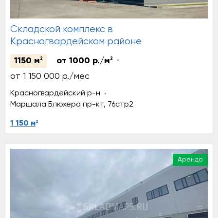
Cкладской комплекс в
Красногвардейском районе
1150 м
2
от 1000 р./м
2
от 1 150 000 р./мес
Красногвардейский р-н
Маршала Блюхера пр-кт, 76стр2
2
1 150 м
Аренда