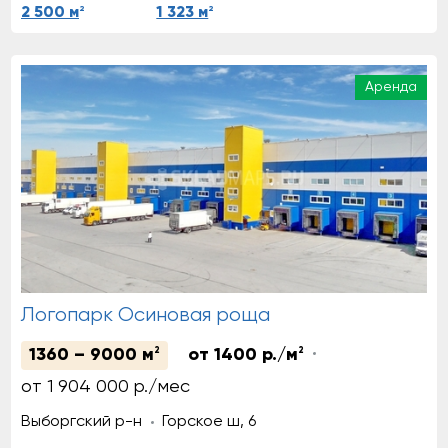
2
2
2 500 м
1 323 м
Аренда
Логопарк Осиновая роща
1360 – 9000 м
2
от 1400 р./м
2
от 1 904 000 р./мес
Выборгский р-н
Горское ш, 6