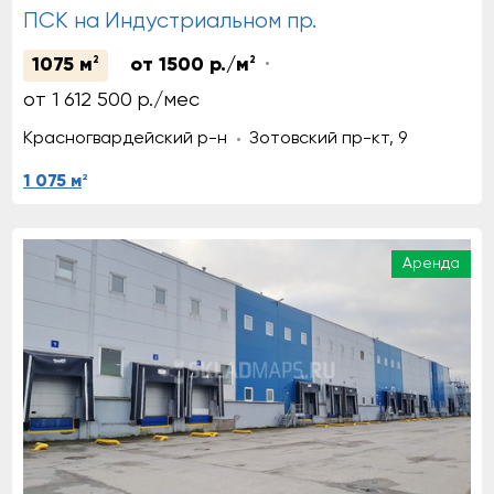
ПСК на Индустриальном пр.
1075 м
2
от 1500 р./м
2
от 1 612 500 р./мес
Красногвардейский р-н
Зотовский пр-кт, 9
2
1 075 м
Аренда