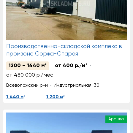
Производственно-складской комплекс в
промзоне Соржа-Старая
1200 – 1440 м
2
от 400 р./м
2
от 480 000 р./мес
Всеволожский р-н
Индустриальная, 30
2
2
1 440 м
1 200 м
Аренда