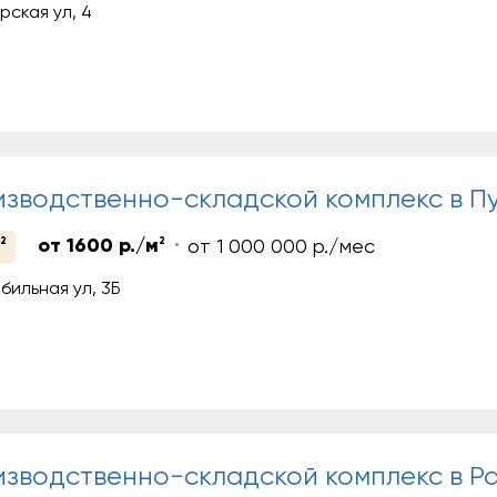
рская ул, 4
зводственно-складской комплекс в П
2
от 1600 р./м
2
от 1 000 000 р./мес
бильная ул, 3Б
зводственно-складской комплекс в Р