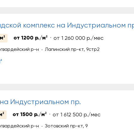
дской комплекс на Индустриальном пр
 м
2
от 1200 р./м
2
от 1 260 000 р./мес
гвардейский р-н
Лапинский пр-кт, 9стр2
2
м
на Индустриальном пр.
м
2
от 1500 р./м
2
от 1 612 500 р./мес
гвардейский р-н
Зотовский пр-кт, 9