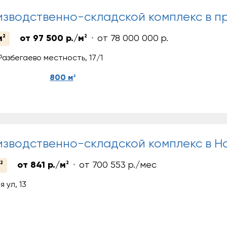
зводственно-складской комплекс в п
м
2
от 97 500 р./м
2
от 78 000 000 р.
Разбегаево местность, 17/1
2
800 м
зводственно-складской комплекс в Н
2
от 841 р./м
2
от 700 553 р./мес
 ул, 13