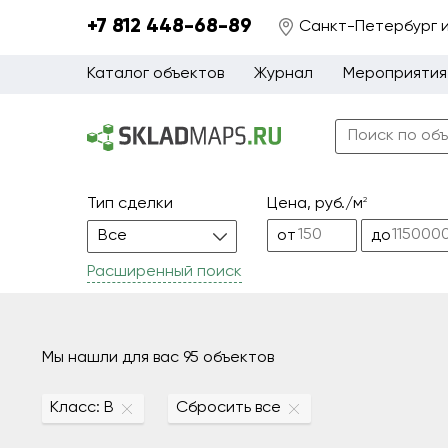
+7 812 448-68-89
Санкт-Петербург 
Каталог объектов
Журнал
Мероприятия
Тип сделки
2
Цена, руб./м
Все
от
до
Расширенный поиск
Мы нашли для вас 95 объектов
Класс: B
Сбросить все