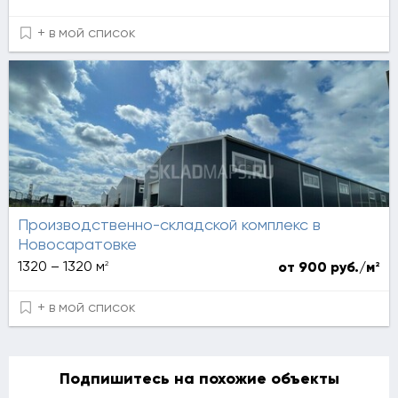
+ в мой список
Производственно-складской комплекс в
Новосаратовке
2
1320 – 1320 м
2
от 900 руб./м
+ в мой список
Подпишитесь на похожие объекты