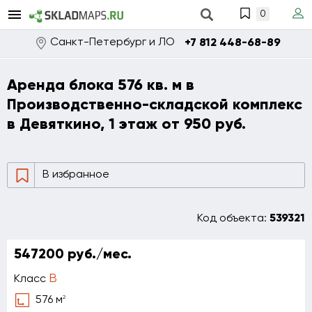
0
Санкт-Петербург и ЛО
+7 812 448-68-89
Аренда блока 576 кв. м в
Производственно-складской комплекс
в Девяткино, 1 этаж от 950 руб.
В избранное
Код объекта:
539321
547200 руб./мес.
B
Класс
2
576 м