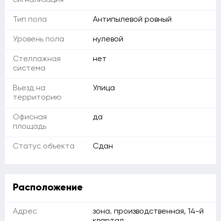
сигнализация
Тип пола
Антипылевой ровный
Уровень пола
нулевой
Стеллажная
нет
система
Вьезд на
Улица
территорию
Офисная
да
площадь
Статус объекта
Сдан
Расположение
Адрес
зона. производственная, 14-й