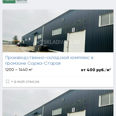
Производственно-складской комплекс в
промзоне Соржа-Старая
2
1200 – 1440 м
2
от 400 руб./м
+ в мой список