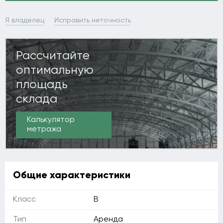
Я владелец
Исправить неточность
Рассчитайте
оптимальную
площадь
склада
Калькулятор
метража
Общие характеристики
Класс
B
Тип
Аренда