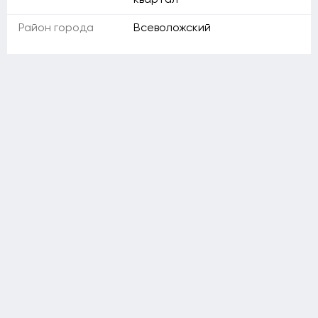
квартал
Район города
Всеволожский