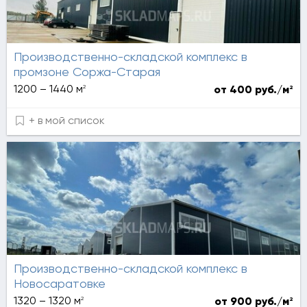
Производственно-складской комплекс в
промзоне Соржа-Старая
2
1200 – 1440 м
2
от 400 руб./м
+ в мой список
Производственно-складской комплекс в
Новосаратовке
2
1320 – 1320 м
2
от 900 руб./м