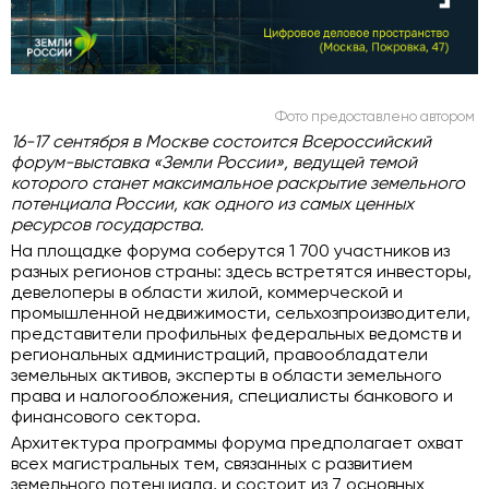
Фото предоставлено автором
16-17 сентября в Москве состоится Всероссийский
форум-выставка «Земли России», ведущей темой
которого станет
максимальное раскрытие земельного
потенциала России, как одного из самых ценных
ресурсов государства.
На площадке форума соберутся 1 700 участников из
разных регионов страны: здесь встретятся инвесторы,
девелоперы в области жилой, коммерческой и
промышленной недвижимости, сельхозпроизводители,
представители профильных федеральных ведомств и
региональных администраций, правообладатели
земельных активов, эксперты в области земельного
права и налогообложения, специалисты банкового и
финансового сектора.
Архитектура программы форума предполагает охват
всех магистральных тем, связанных с развитием
земельного потенциала, и состоит из 7 основных