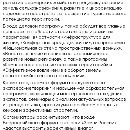
развитие фермерских хозяйств и специфику освоения
земель сельхозназначения, развитие и цифровизацию
подземного пространства, раскрытие туристического
потенциала территорий.
В ходе деловой программы также обсудят все главные
нацпроекты в области строительства и развития
территорий, в частности «Инфраструктура для
жизни», «Комфортная среда для жизни», госпрограммы
«Национальная система пространственных данных»,
«Восстановление и социально-экономическое
развитие новых регионов», а также программы
«Комплексное развитие сельских территорий» и
«Эффективное вовлечение в оборот земель
сельскохозяйственного назначения».
Кроме того, в рамках форума предусмотрены
экспресс-нетворкинг и насыщенная образовательная
программа, включающая мастер-классы от ведущих
экспертов, семинары с анализом актуальных вопросов
и трендов рынка, практикумы с разбором реальных
кейсов и эффективных стратегий.
Организаторы рассчитывают, что в ходе
Всероссийского форума-выставки «Земли России»
удастся выстроить эффективный диалог