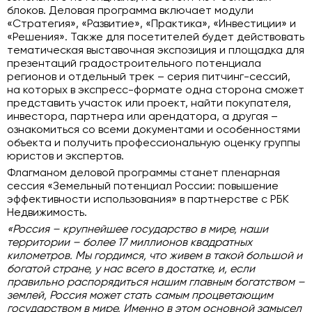
блоков. Деловая программа включает модули
«Стратегия», «Развитие», «Практика», «Инвестиции» и
«Решения». Также для посетителей будет действовать
тематическая выставочная экспозиция и площадка для
презентаций градостроительного потенциала
регионов и отдельный трек – серия питчинг-сессий,
на которых в экспресс-формате одна сторона сможет
представить участок или проект, найти покупателя,
инвестора, партнера или арендатора, а другая –
ознакомиться со всеми документами и особенностями
объекта и получить профессиональную оценку группы
юристов и экспертов.
Флагманом деловой программы станет пленарная
сессия «Земельный потенциал России: повышение
эффективности использования» в партнерстве с РБК
Недвижимость.
«Россия – крупнейшее государство в мире, наши
территории – более 17 миллионов квадратных
километров. Мы гордимся, что живем в такой большой и
богатой стране, у нас всего в достатке, и, если
правильно распорядиться нашим главным богатством –
землей, Россия может стать самым процветающим
государством в мире. Именно в этом основной замысел