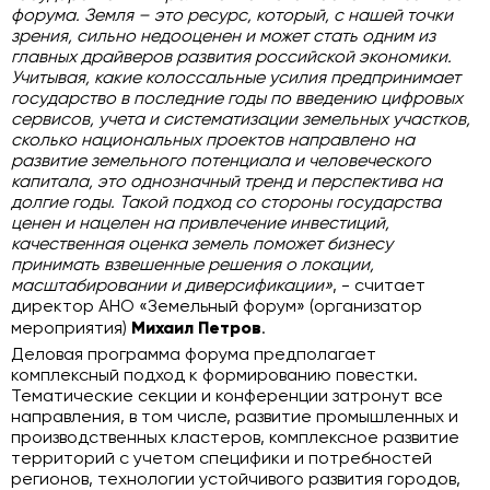
форума. Земля – это ресурс, который, с нашей точки
зрения, сильно недооценен и может стать одним из
главных драйверов развития российской экономики.
Учитывая, какие колоссальные усилия предпринимает
государство в последние годы по введению цифровых
сервисов, учета и систематизации земельных участков,
сколько национальных проектов направлено на
развитие земельного потенциала и человеческого
капитала, это однозначный тренд и перспектива на
долгие годы. Такой подход со стороны государства
ценен и нацелен на привлечение инвестиций,
качественная оценка земель поможет бизнесу
принимать взвешенные решения о локации,
масштабировании и диверсификации»
, - считает
директор АНО «Земельный форум» (организатор
мероприятия)
Михаил Петров
.
Деловая программа форума предполагает
комплексный подход к формированию повестки.
Тематические секции и конференции затронут все
направления, в том числе, развитие промышленных и
производственных кластеров, комплексное развитие
территорий с учетом специфики и потребностей
регионов, технологии устойчивого развития городов,