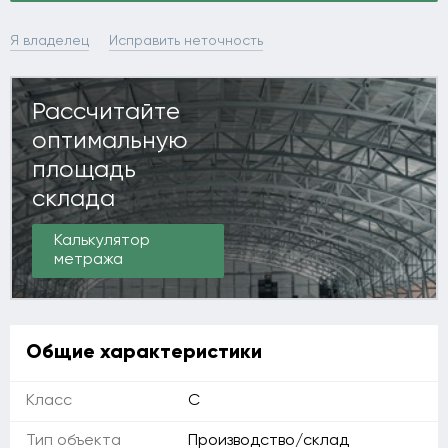
Я владелец
Исправить неточность
Рассчитайте
оптимальную
площадь
склада
Калькулятор
метража
Общие характеристики
Класс
C
Тип объекта
Производство/склад