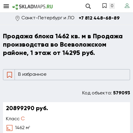
0
Санкт-Петербург и ЛО
+7 812 448-68-89
Продажа блока 1462 кв. м в Продажа
производства во Всеволожском
районе, 1 этаж от 14295 руб.
В избранное
Код объекта:
579093
20899290 руб.
C
Класс
2
1462 м