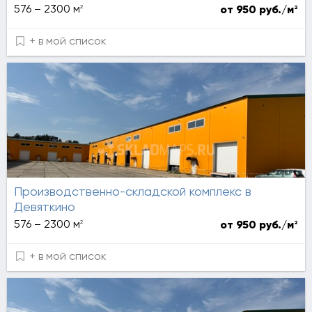
2
576 – 2300 м
2
от 950 руб./м
+ в мой список
Производственно-складской комплекс в
Девяткино
2
576 – 2300 м
2
от 950 руб./м
+ в мой список