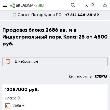
0
Санкт-Петербург и ЛО
+7 812 448-68-89
Продажа блока 2686 кв. м в
Индустриальный парк Кола-25 от 4500
руб.
В избранное
Код объекта:
575978
12087000 руб.
B
Класс
2
2686 м