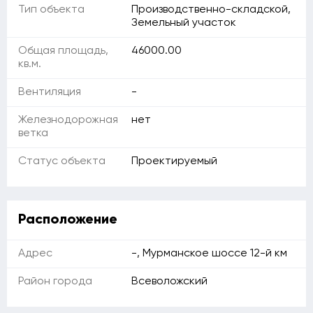
Тип объекта
Производственно-складской,
Земельный участок
Общая площадь,
46000.00
кв.м.
Вентиляция
-
Железнодорожная
нет
ветка
Статус объекта
Проектируемый
Расположение
Адрес
-, Мурманское шоссе 12-й км
Район города
Всеволожский