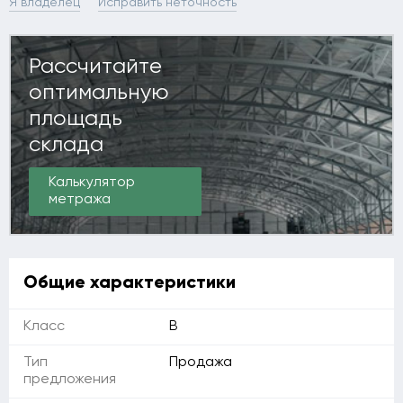
Я владелец
Исправить неточность
Рассчитайте
оптимальную
площадь
склада
Калькулятор
метража
Общие характеристики
Класс
B
Тип
Продажа
предложения