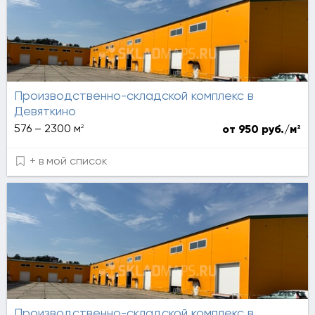
Производственно-складской комплекс в
Девяткино
2
576 – 2300 м
2
от 950 руб./м
+ в мой список
Производственно-складской комплекс в