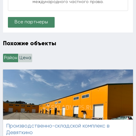
международного частного права.
Все партнеры
Похожие объекты
Район
Цена
Производственно-складской комплекс в
Девяткино