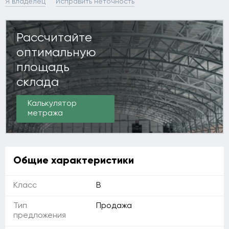
Я владелец
Исправить неточность
Рассчитайте
оптимальную
площадь
склада
Калькулятор
метража
Общие характеристики
Класс
B
Тип
Продажа
предложения