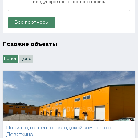
международного частного права.
Все партнеры
Похожие объекты
Район
Цена
Производственно-складской комплекс в
Девяткино