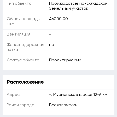
Тип объекта
Производственно-складской,
Земельный участок
Общая площадь,
46000.00
кв.м.
Вентиляция
-
Железнодорожная
нет
ветка
Статус объекта
Проектируемый
Расположение
Адрес
-, Мурманское шоссе 12-й км
Район города
Всеволожский