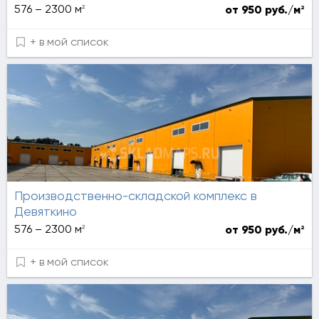
2
576 – 2300 м
2
от 950 руб./м
+ в мой список
Производственно-складской комплекс в
Девяткино
2
576 – 2300 м
2
от 950 руб./м
+ в мой список