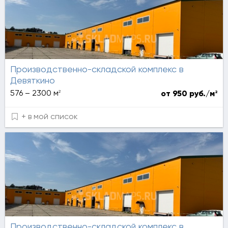
Производственно-складской комплекс в
Девяткино
2
576 – 2300 м
2
от 950 руб./м
+ в мой список
Производственно-складской комплекс в