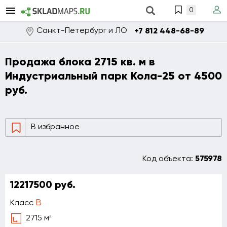
0
Санкт-Петербург и ЛО
+7 812 448-68-89
Продажа блока 2715 кв. м в
Индустриальный парк Кола-25 от 4500
руб.
В избранное
Код объекта:
575978
12217500 руб.
B
Класс
2
2715 м