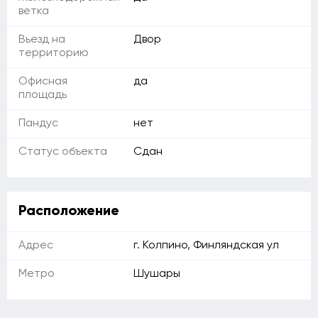
ветка
Вьезд на
Двор
территорию
Офисная
да
площадь
Пандус
нет
Статус объекта
Сдан
Расположение
Адрес
г. Колпино, Финляндская ул
Метро
Шушары