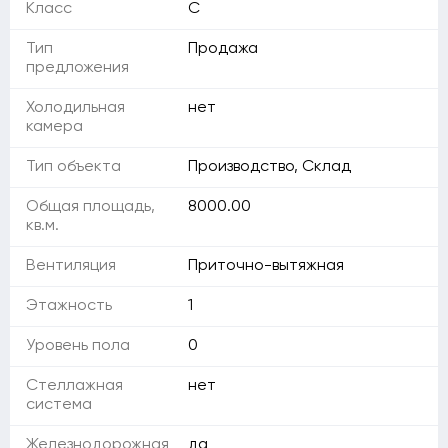
Класс
C
Тип
Продажа
предложения
Холодильная
нет
камера
Тип объекта
Производство, Склад
Общая площадь,
8000.00
кв.м.
Вентиляция
Приточно-вытяжная
Этажность
1
Уровень пола
0
Стеллажная
нет
система
Железнодорожная
да