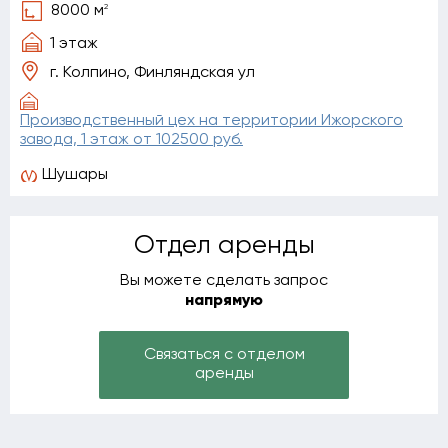
2
8000 м
1 этаж
г. Колпино, Финляндская ул
Производственный цех на территории Ижорского
завода, 1 этаж от 102500 руб.
Шушары
Отдел аренды
Вы можете сделать запрос
напрямую
Связаться с отделом
аренды