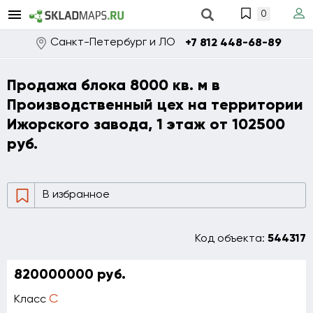
0
Санкт-Петербург и ЛО
+7 812 448-68-89
Продажа блока 8000 кв. м в
Производственный цех на территории
Ижорского завода, 1 этаж от 102500
руб.
В избранное
Код объекта:
544317
820000000 руб.
C
Класс