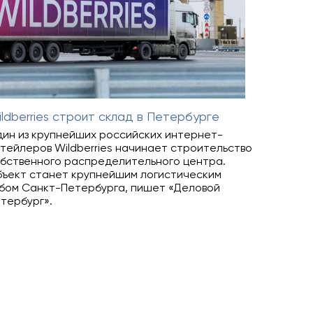
ldberries строит склад в Петербурге
ин из крупнейших российских интернет-
тейлеров Wildberries начинает строительство
бственного распределительного центра.
ъект станет крупнейшим логистическим
бом Санкт-Петербурга, пишет «Деловой
тербург».