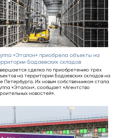
уппа «Эталон» приобрела объекты на
ерритории Бадаевских складов
вершается сделка по приобретению трех
ъектов на территории Бадаевских складов на
е Петербурга. Их новым собственником стала
уппа «Эталон», сообщает «Агентство
роительных новостей».