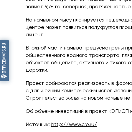
займет 9,78 га, северная, протяженностью 7
На намывном мысу планируется пешеходна
центре может появиться полукруглая площ
акцент.
В южной части намыва предусмотрены пр
общественного водного транспорта, пляж
объектов общепита, активного и тихого 
дорожки.
Проект собираются реализовать в форма
с дальнейшим коммерческим использовани
Строительство жилья на новом намыве не 
Об объеме инвестиций в проект КЭПиСП 
Источник:
http://www.cre.ru/