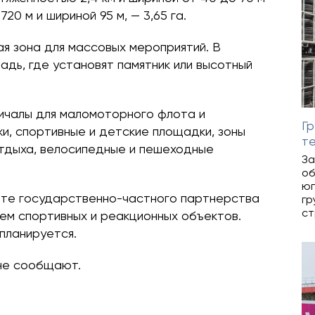
20 м и шириной 95 м, — 3,65 га.
я зона для массовых мероприятий. В
адь, где установят памятник или высотный
ичалы для маломоторного флота и
Гр
и, спортивные и детские площадки, зоны
т
отдыха, велосипедные и пешеходные
За
об
юг
те государственно-частного партнерства
гр
ст
ем спортивных и реакционных объектов.
планируется.
не сообщают.