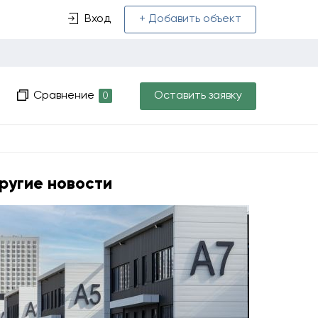
Вход
+ Добавить объект
Сравнение
Оставить заявку
0
ругие новости