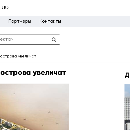
и ЛО
Партнеры
Контакты
острова увеличат
острова увеличат
Д