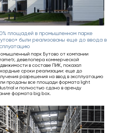
00% площадей в промышленном парке
утово» были реализованы еще до ввода в
ксплуатацию
омышленный парк Бутово от компании
rametr, девелопера коммерческой
движимости в составе ПИК, показал
кордные сроки реализации: еще до
лучения разрешения на ввод в эксплуатацию
ли проданы все площади формата light
dustrial и полностью сдано в аренду
ание формата big box.