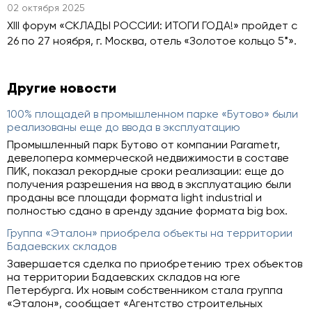
02 октября 2025
XIII форум «СКЛАДЫ РОССИИ: ИТОГИ ГОДА!» пройдет с
26 по 27 ноября, г. Москва, отель «Золотое кольцо 5*».
Другие новости
100% площадей в промышленном парке «Бутово» были
реализованы еще до ввода в эксплуатацию
Промышленный парк Бутово от компании Parametr,
девелопера коммерческой недвижимости в составе
ПИК, показал рекордные сроки реализации: еще до
получения разрешения на ввод в эксплуатацию были
проданы все площади формата light industrial и
полностью сдано в аренду здание формата big box.
Группа «Эталон» приобрела объекты на территории
Бадаевских складов
Завершается сделка по приобретению трех объектов
на территории Бадаевских складов на юге
Петербурга. Их новым собственником стала группа
«Эталон», сообщает «Агентство строительных