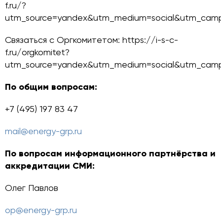
f.ru/?
utm_source=yandex&utm_medium=social&utm_camp
Связаться с Оргкомитетом: https://i-s-c-
f.ru/orgkomitet?
utm_source=yandex&utm_medium=social&utm_camp
По общим вопросам:
+7 (495) 197 83 47
mail@energy-grp.ru
По вопросам информационного партнёрства и
аккредитации СМИ:
Олег Павлов
op@energy-grp.ru