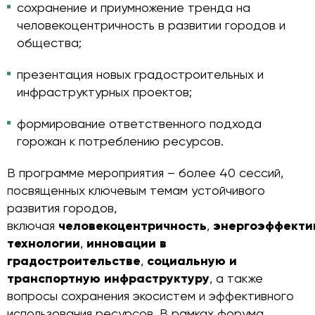
сохранение и приумножение тренда на
человекоцентричность в развитии городов и
общества;
презентация новых градостроительных и
инфраструктурных проектов;
формирование ответственного подхода
горожан к потреблению ресурсов.
В программе мероприятия – более 40 сессий,
посвященных ключевым темам устойчивого
развития городов,
включая
человекоцентричность
,
энергоэффекти
технологии
,
инновации в
градостроительстве
,
социальную и
транспортную инфраструктуру
, а также
вопросы сохранения экосистем и эффективного
использования ресурсов. В рамках форума