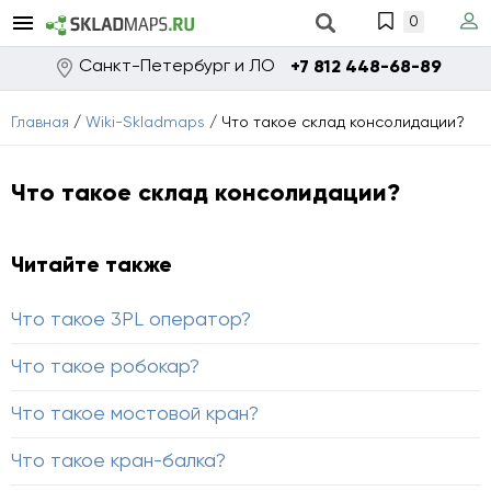
0
Санкт-Петербург и ЛО
+7 812 448-68-89
Главная
/
Wiki-Skladmaps
/
Что такое склад консолидации?
Что такое склад консолидации?
Читайте также
Что такое 3PL оператор?
Что такое робокар?
Что такое мостовой кран?
Что такое кран-балка?