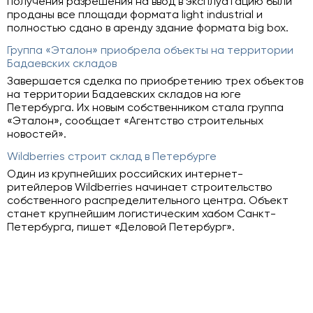
получения разрешения на ввод в эксплуатацию были
проданы все площади формата light industrial и
полностью сдано в аренду здание формата big box.
Группа «Эталон» приобрела объекты на территории
Бадаевских складов
Завершается сделка по приобретению трех объектов
на территории Бадаевских складов на юге
Петербурга. Их новым собственником стала группа
«Эталон», сообщает «Агентство строительных
новостей».
Wildberries строит склад в Петербурге
Один из крупнейших российских интернет-
ритейлеров Wildberries начинает строительство
собственного распределительного центра. Объект
станет крупнейшим логистическим хабом Санкт-
Петербурга, пишет «Деловой Петербург».