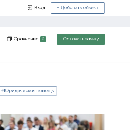
Вход
+ Добавить объект
Сравнение
Оставить заявку
0
#Юридическая помощь