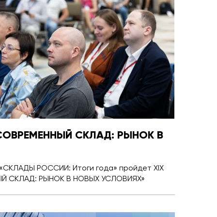
«СОВРЕМЕННЫЙ СКЛАД: РЫНОК В
 «СКЛАДЫ РОССИИ: Итоги года» пройдет XIX
ЫЙ СКЛАД: РЫНОК В НОВЫХ УСЛОВИЯХ»