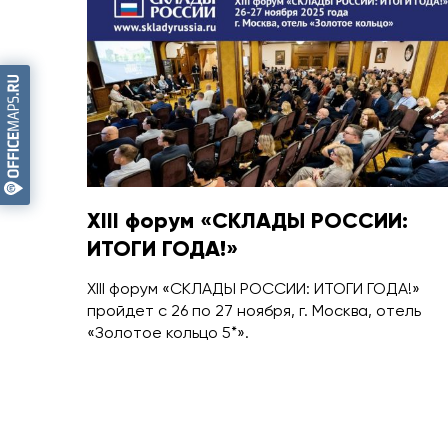
XIII форум «СКЛАДЫ РОССИИ:
ИТОГИ ГОДА!»
XIII форум «СКЛАДЫ РОССИИ: ИТОГИ ГОДА!»
пройдет с 26 по 27 ноября, г. Москва, отель
«Золотое кольцо 5*».