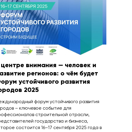
 центре внимания — человек и
азвитие регионов: о чём будет
орум устойчивого развития
ородов 2025
еждународный форум устойчивого развития
ородов – ключевое событие для
рофессионалов строительной отрасли,
редставителей государства и бизнеса,
оторое состоится 16–17 сентября 2025 года в