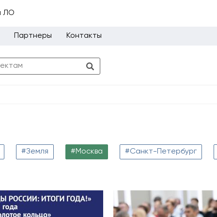
и ЛО
Партнеры
Контакты
#Земля
#Москва
#Санкт-Петербург