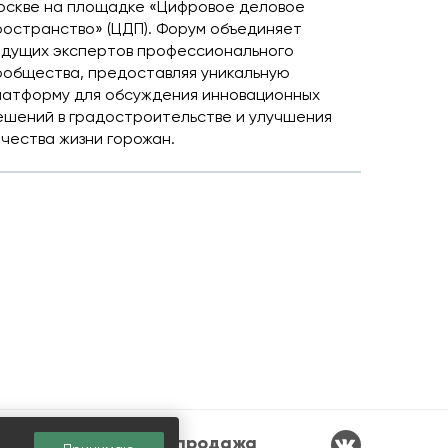
оскве на площадке «Цифровое деловое
ространство» (ЦДП). Форум объединяет
едущих экспертов профессионального
ообщества, предоставляя уникальную
латформу для обсуждения инновационных
ешений в градостроительстве и улучшения
ачества жизни горожан.
Аренда и продажа