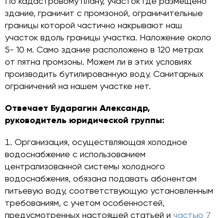
По кадастровому плану, участок где размещено
здание, граничит с промзоной, ограничительные
границы которой частично накрывают наш
участок вдоль границы участка. Наложение около
5- 10 м. Само здание расположено в 120 метрах
от пятна промзоны. Можем ли в этих условиях
производить бутилированную воду. Санитарных
ограничений на нашем участке нет.
Отвечает Бударагин Александр,
руководитель юридической группы
:
Организация, осуществляющая холодное
водоснабжение с использованием
централизованной системы холодного
водоснабжения, обязана подавать абонентам
питьевую воду, соответствующую установленным
требованиям, с учетом особенностей,
предусмотренных настоящей статьей и
частью 7