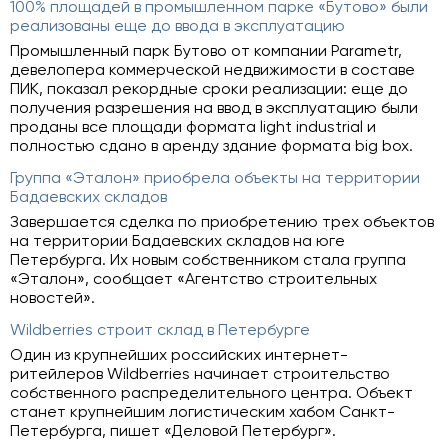
100% площадей в промышленном парке «Бутово» были
реализованы еще до ввода в эксплуатацию
Промышленный парк Бутово от компании Parametr,
девелопера коммерческой недвижимости в составе
ПИК, показал рекордные сроки реализации: еще до
получения разрешения на ввод в эксплуатацию были
проданы все площади формата light industrial и
полностью сдано в аренду здание формата big box.
Группа «Эталон» приобрела объекты на территории
Бадаевских складов
Завершается сделка по приобретению трех объектов
на территории Бадаевских складов на юге
Петербурга. Их новым собственником стала группа
«Эталон», сообщает «Агентство строительных
новостей».
Wildberries строит склад в Петербурге
Один из крупнейших российских интернет-
ритейлеров Wildberries начинает строительство
собственного распределительного центра. Объект
станет крупнейшим логистическим хабом Санкт-
Петербурга, пишет «Деловой Петербург».